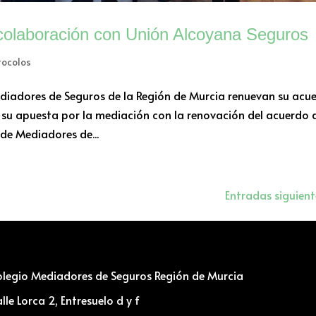
olaboración con Unión Alcoyana Seguros
tocolos
ediadores de Seguros de la Región de Murcia renuevan su acu
 su apuesta por la mediación con la renovación del acuerdo 
de Mediadores de...
Entradas siguient
legio Mediadores de Seguros Región de Murcia
lle Lorca 2, Entresuelo d y f