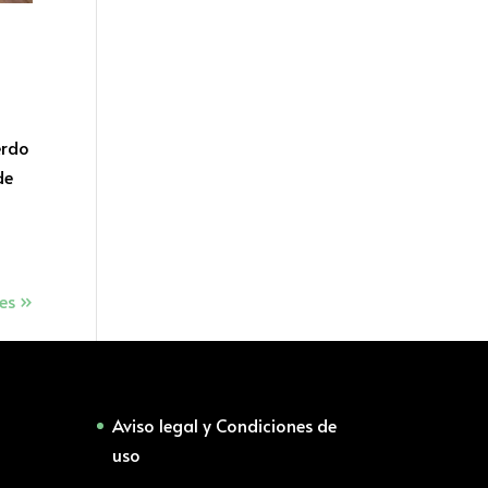
erdo
de
es »
Aviso legal y Condiciones de
uso