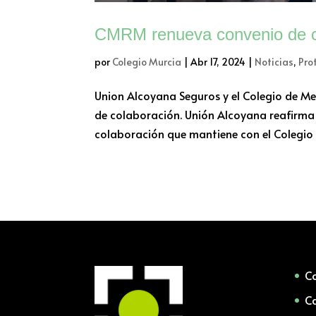
CMRM renueva convenio de c
por
Colegio Murcia
|
Abr 17, 2024
|
Noticias
,
Pro
Union Alcoyana Seguros y el Colegio de M
de colaboración. Unión Alcoyana reafirma
colaboración que mantiene con el Colegio 
Co
Ca