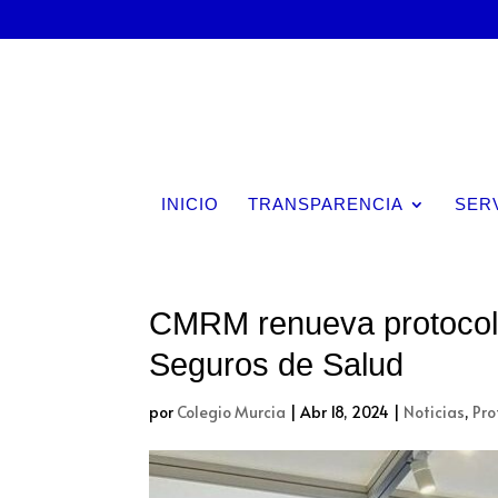
INICIO
TRANSPARENCIA
SER
CMRM renueva protocolo
Seguros de Salud
por
Colegio Murcia
|
Abr 18, 2024
|
Noticias
,
Pro