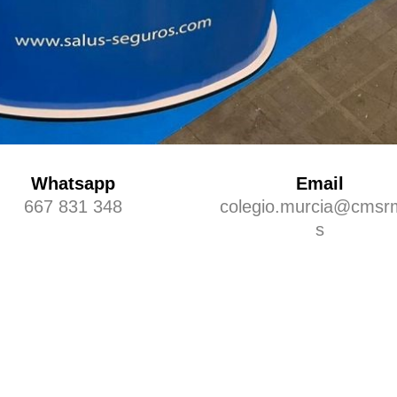
Whatsapp
Email
667 831 348
colegio.murcia@cmsr
s