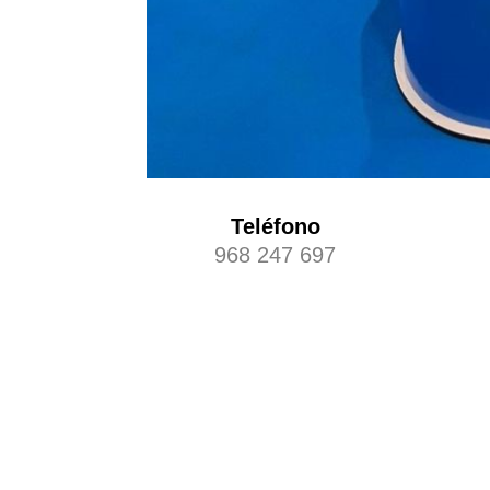
Teléfono
968 247 697