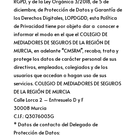
RGPD, y de la Ley Orgánica 3/2018, de 5 de
diciembre, de Protección de Datos y Garantía de
los Derechos Digitales, LOPDGDD, esta Política
de Privacidad tiene por objeto dar a conocer e
informar el modo en el que el COLEGIO DE
MEDIADORES DE SEGUROS DE LA REGIÓN DE
MURCIA, en adelante “CMSRM”, recaba, trata y
protege los datos de carácter personal de sus
directivos, empleados, colegiados y de los
usuarios que accedan o hagan uso de sus
servicios. COLEGIO DE MEDIADORES DE SEGUROS
DE LA REGIÓN DE MURCIA
Calle Lorca 2 – Entresuelo D y F
30008 Murcia
C.I.F.: Q3076003G
* Datos de contacto del Delegado de
Protección de Datos: