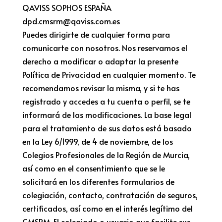
QAVISS SOPHOS ESPAÑA
dpd.cmsrm@qaviss.com.es
Puedes dirigirte de cualquier forma para
comunicarte con nosotros. Nos reservamos el
derecho a modificar o adaptar la presente
Política de Privacidad en cualquier momento. Te
recomendamos revisar la misma, y si te has
registrado y accedes a tu cuenta o perfil, se te
informará de las modificaciones. La base legal
para el tratamiento de sus datos está basado
en la Ley 6/1999, de 4 de noviembre, de los
Colegios Profesionales de la Región de Murcia,
así como en el consentimiento que se le
solicitará en los diferentes formularios de
colegiación, contacto, contratación de seguros,
certificados, así como en el interés legítimo del
CMSRM. El colegiado o usuario que facilite sus