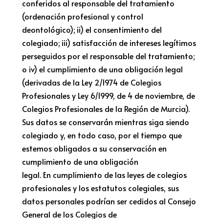
conferidos al responsable del tratamiento
(ordenación profesional y control
deontológico); ii) el consentimiento del
colegiado; iii) satisfacción de intereses legítimos
perseguidos por el responsable del tratamiento;
o iv) el cumplimiento de una obligación legal
(derivadas de la Ley 2/1974 de Colegios
Profesionales y Ley 6/1999, de 4 de noviembre, de
Colegios Profesionales de la Región de Murcia).
Sus datos se conservarán mientras siga siendo
colegiado y, en todo caso, por el tiempo que
estemos obligados a su conservación en
cumplimiento de una obligación
legal. En cumplimiento de las leyes de colegios
profesionales y los estatutos colegiales, sus
datos personales podrían ser cedidos al Consejo
General de los Colegios de