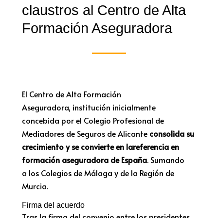
claustros al Centro de Alta
Formación Aseguradora
El Centro de Alta Formación
Aseguradora
,
institución
inicialmente
concebid
a
por el
Colegio Profesional de
Mediadores de Seguros de Alicante
consolida su
crecimiento y se convierte en la
referencia en
formación aseguradora de España
. Sumando
a
los Colegios
de Málaga y de la Región de
Murcia.
Firma del acuerdo
Tras la firma del convenio entre los presidentes