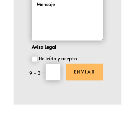
Aviso Legal
He leído y acepto
=
ENVIAR
9 + 3