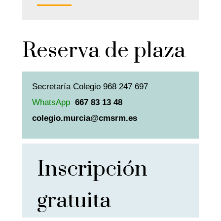
Reserva de plaza
Secretaría Colegio 968 247 697
WhatsApp
667 83 13 48
colegio.murcia
@
cmsrm.es
Inscripción
gratuita