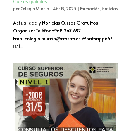
Cursos gratuitos
por
Colegio Murcia
|
Abr 19, 2023
|
Formación
,
Noticias
Actualidad y Noticias Cursos Gratuitos
Organiza: Teléfono968 247 697
Emailcolegio.murcia@cmsrm.es Whatsapp667
831...