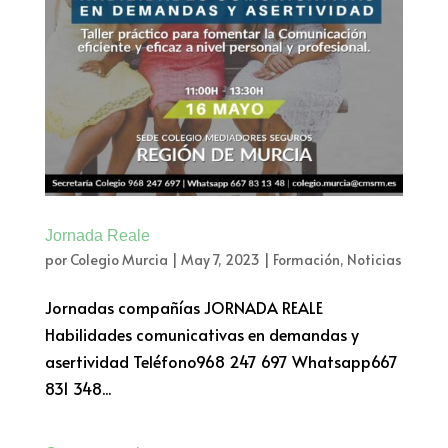
Jornada Reale
por
Colegio Murcia
|
May 7, 2023
|
Formación
,
Noticias
Jornadas compañías JORNADA REALE
Habilidades comunicativas en demandas y
asertividad Teléfono968 247 697 Whatsapp667
831 348...