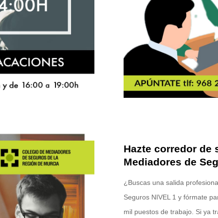
Hazte corredor de 
Mediadores de Seg
¿Buscas una salida profesional
Seguros NIVEL 1 y fórmate pa
mil puestos de trabajo. Si ya t