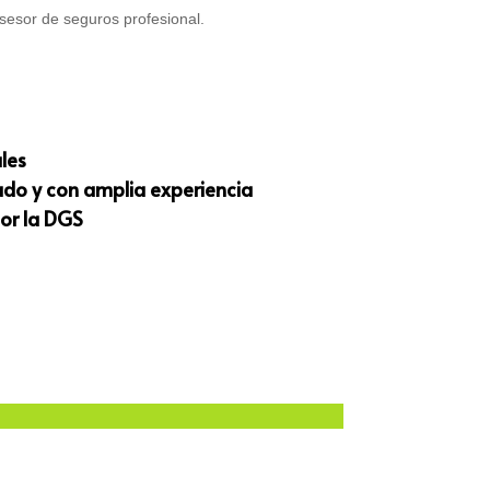
sesor de seguros profesional.
les
ado y con amplia experiencia
or la DGS