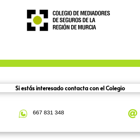
Si estás interesado contacta con el Colegio

667 831 348