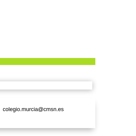
colegio.murcia@cmsn.es